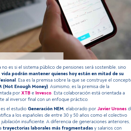
a no es si el sistema público de pensiones será sostenible, sino
e vida podrán mantener quienes hoy están en mitad de su
fesional
. Esa es la premisa sobre la que se construye el concept
M (Not Enough Money)
. Asimismo, es la premisa de la
entada por
XTB
e
Invesco
. Esta colaboración está orientada a
e al inversor final con un enfoque práctico.
 es el estudio
Generación NEM
, elaborado por
Javier Urones
d
ntifica a los españoles de entre 30 y 50 años como el colectivo
jubilación insuficiente. A diferencia de generaciones anteriores,
na
trayectorias laborales más fragmentadas
y salarios con