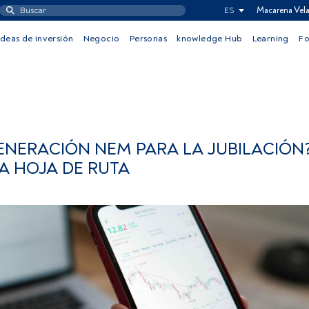
ES
Macarena Vel
Ideas de inversión
Negocio
Personas
knowledge Hub
Learning
F
ENERACIÓN NEM PARA LA JUBILACIÓN?
A HOJA DE RUTA