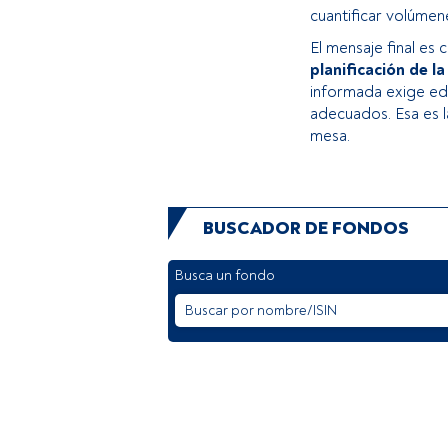
cuantificar volúmen
El mensaje final es c
planificación de la
informada exige edu
adecuados. Esa es l
mesa.
BUSCADOR DE FONDOS
Busca un fondo