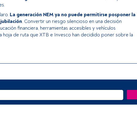
es.
laro.
La generación NEM ya no puede permitirse posponer la
 jubilación
. Convertir un riesgo silencioso en una decisión
cación financiera, herramientas accesibles y vehículos
a hoja de ruta que XTB e Invesco han decidido poner sobre la