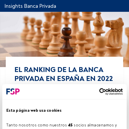
Insights Banca Privada
EL RANKING DE LA BANCA
PRIVADA EN ESPAÑA EN 2022
Comparte!
31 mayo 2022
Esta página web usa cookies
FundsPeople .
Tanto nosotros como nuestros 
45
 socios almacenamos y 
Por quinto año consecutivo, la banca privada