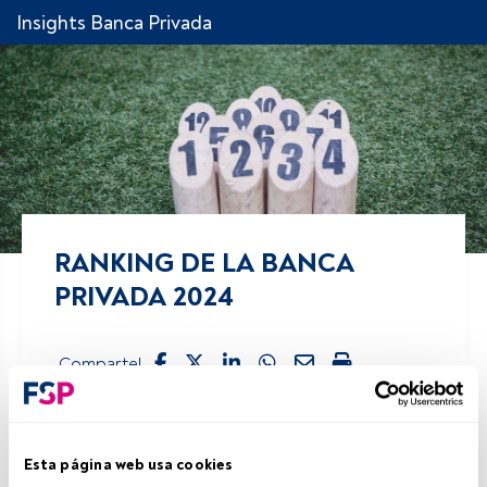
Insights Banca Privada
RANKING DE LA BANCA
PRIVADA 2024
Comparte!
16 mayo 2024
Jaime Pinto Garcia de Oteyza
Esta página web usa cookies
El buen desempeño de los mercados financieros