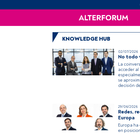
KNOWLEDGE HUB
02/07/2026
No todo v
La coinvers
acceder al 
especialme
se aproxima
decisión de
29/06/2026
Redes, re
Europa
Europa ha 
en posicio