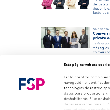
El crecimie
de los últ
disponible:
factores cr
09/06/2026
Coinversi
private e
La falta de
más ágiles
coinversión
estructuras
Esta página web usa cookie
Tanto nosotros como nuest
navegación o identificadore
tecnologías de rastreo apo
datos para proporcionar», m
deshabilitarás. Si se deshab
Emai
de ser relevantes para ti. 
consentimiento en cualquie