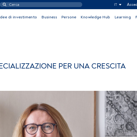
IT
Acced
Idee di investimento
Business
Persone
Knowledge Hub
Learning
PECIALIZZAZIONE PER UNA CRESCITA