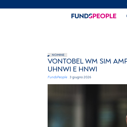
NOMINE
VONTOBEL WM SIM AMPL
UHNWI E HNWI
FundsPeople .
3 giugno 2026