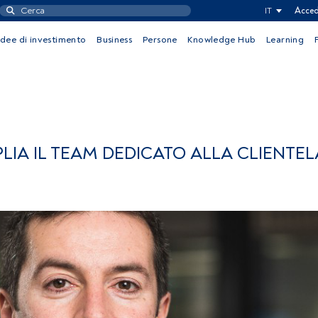
IT
Acced
Idee di investimento
Business
Persone
Knowledge Hub
Learning
IA IL TEAM DEDICATO ALLA CLIENTEL