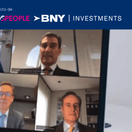
cto de: