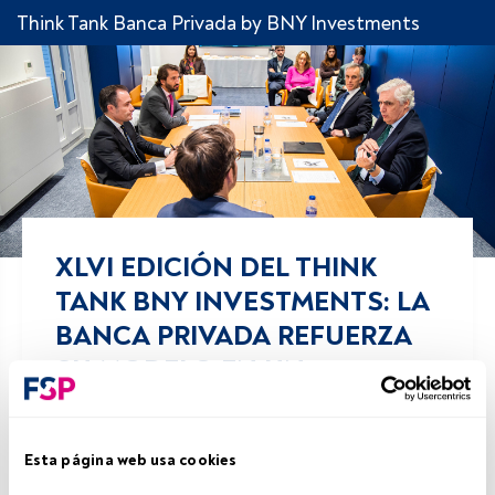
Think Tank Banca Privada by BNY Investments
XLVI EDICIÓN DEL THINK
TANK BNY INVESTMENTS: LA
BANCA PRIVADA REFUERZA
SU MODELO EN UN
ENTORNO DE CRECIMIENTO,
DISRUPCIÓN DIGITAL Y
Esta página web usa cookies
CAMBIO GENERACIONAL