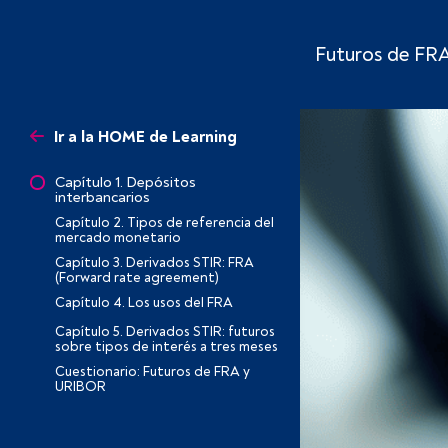
Futuros de FR
Ir a la HOME de Learning
Capítulo 1. Depósitos
interbancarios
Capítulo 2. Tipos de referencia del
mercado monetario
Capítulo 3. Derivados STIR: FRA
(Forward rate agreement)
Capítulo 4. Los usos del FRA
Capítulo 5. Derivados STIR: futuros
sobre tipos de interés a tres meses
Cuestionario: Futuros de FRA y
URIBOR