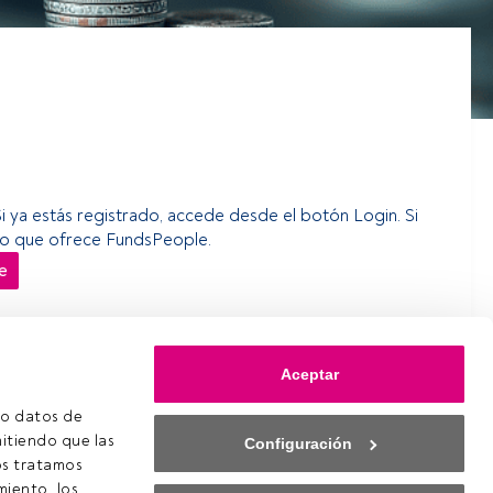
Si ya estás registrado, accede desde el botón Login. Si
erso que ofrece FundsPeople.
e
Aceptar
o datos de 
itiendo que las 
Configuración
s tratamos 
iento, los 