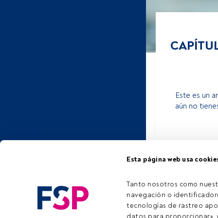
CAPÍTU
Este es un a
aún no tiene
Esta página web usa cookie
Tanto nosotros como nuest
navegación o identificadore
tecnologías de rastreo apo
datos para proporcionar», m