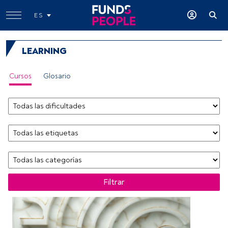
ES
LEARNING
Cursos
Glosario
Filtrar