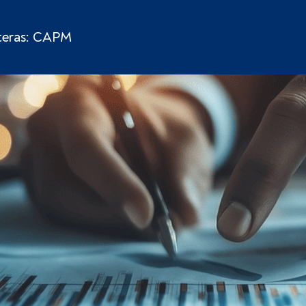
rteras: CAPM