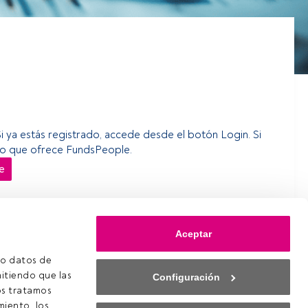
Si ya estás registrado, accede desde el botón Login. Si
erso que ofrece FundsPeople.
e
Aceptar
o datos de 
itiendo que las 
Configuración
s tratamos 
iento, los 