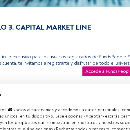
O 3. CAPITAL MARKET LINE
rtículo exclusivo para los usuarios registrados de FundsPeople. 
s cuenta, te invitamos a registrarte y disfrutar de todo el univ
Accede a FundsPeopl
s
ros 
45
 socios almacenamos y accedemos a datos personales, com
s únicos, en tu dispositivo. Si seleccionas «Aceptar» estarás perm
yen los propósitos que se muestran en «nosotros y nuestros socio
ientras que si seleccionas «Rechazar todo» o retiras tu consentim