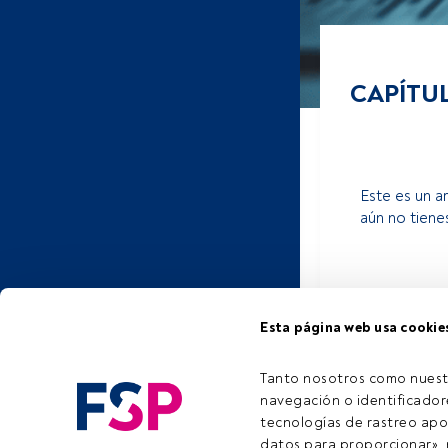
CAPÍTUL
Este es un a
aún no tiene
Esta página web usa cookie
Tanto nosotros como nuest
navegación o identificadore
tecnologías de rastreo apo
datos para proporcionar», m