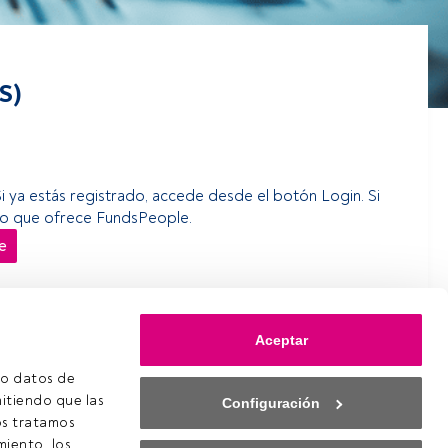
S)
Si ya estás registrado, accede desde el botón Login. Si
erso que ofrece FundsPeople.
e
Aceptar
o datos de 
itiendo que las 
Configuración
s tratamos 
iento, los 