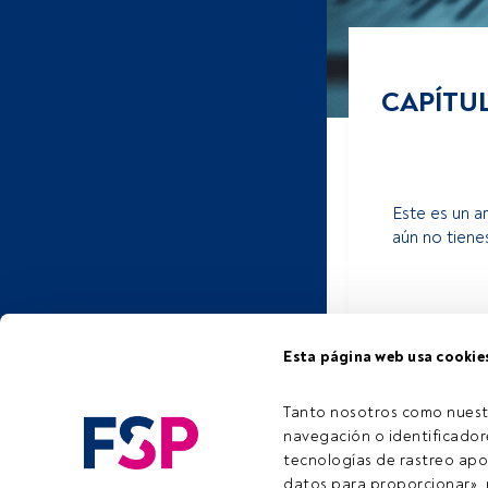
CAPÍTUL
Este es un a
aún no tiene
Esta página web usa cookie
Tanto nosotros como nuest
navegación o identificadore
tecnologías de rastreo apo
datos para proporcionar», m