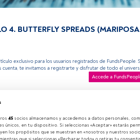
O 4. BUTTERFLY SPREADS (MARIPOSA
rtículo exclusivo para los usuarios registrados de FundsPeople. 
s cuenta, te invitamos a registrarte y disfrutar de todo el univ
Accede a FundsPeopl
s
ros 
45
 socios almacenamos y accedemos a datos personales, com
s únicos, en tu dispositivo. Si seleccionas «Aceptar» estarás perm
yen los propósitos que se muestran en «nosotros y nuestros socio
ientras que si seleccionas «Rechazar todo» o retiras tu consentim