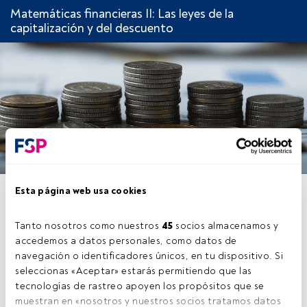
Matemáticas financieras II: Las leyes de la
capitalización y del descuento
Esta página web usa cookies
CAPÍTULO 4: ¿CÓMO
CALCULAR LOS TIPOS
Tanto nosotros como nuestros 
45
 socios almacenamos y 
EQUIVALENTES?
accedemos a datos personales, como datos de 
navegación o identificadores únicos, en tu dispositivo. Si 
seleccionas «Aceptar» estarás permitiendo que las 
tecnologías de rastreo apoyen los propósitos que se 
muestran en «nosotros y nuestros socios tratamos datos 