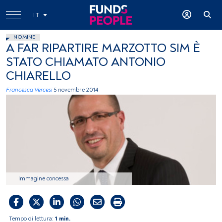
IT
NOMINE
A FAR RIPARTIRE MARZOTTO SIM È
STATO CHIAMATO ANTONIO
CHIARELLO
Francesca Vercesi
5 novembre 2014
Immagine concessa
Tempo di lettura:
1 min.