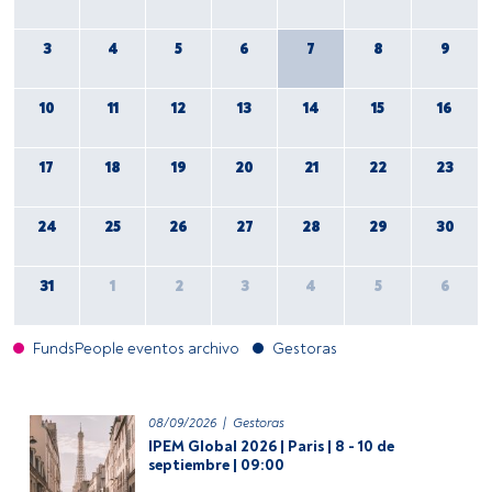
3
4
5
6
7
8
9
10
11
12
13
14
15
16
17
18
19
20
21
22
23
24
25
26
27
28
29
30
31
1
2
3
4
5
6
FundsPeople eventos archivo
Gestoras
08/09/2026
|
Gestoras
IPEM Global 2026 | Paris | 8 - 10 de
septiembre | 09:00