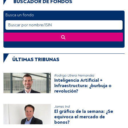
BUSCADOR DE FONDOS
Busca un fondo
ÚLTIMAS TRIBUNAS
Rodrigo Utrera Hernandez
Inteligencia Artificial +
Infraestructura: ¿burbuja o
revolución?
James Ind
El gráfico de la semana: ¿Se
equivoca el mercado de
bonos?