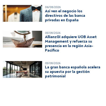
06/08/2026
Así ven el negocio los
directivos de las banca
privadas en España
05/08/2026
AllianzGI adquiere UOB Asset
Management y refuerza su
presencia en la región Asia-
Pacífico
05/08/2026
La gran banca española acelera
su apuesta por la gestión
patrimonial
04/08/2026
iM Global Partner refuerza sus
capacidades en renta fija con
una nueva asociación con