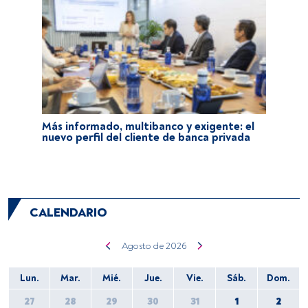
Más informado, multibanco y exigente: el
nuevo perfil del cliente de banca privada
CALENDARIO
agosto de 2026
Lun.
Mar.
Mié.
Jue.
Vie.
Sáb.
Dom.
27
28
29
30
31
1
2