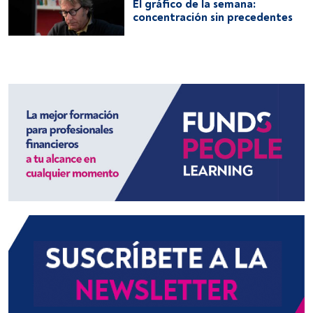
El gráfico de la semana:
concentración sin precedentes