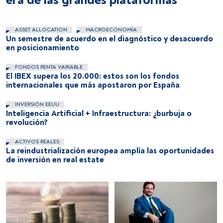
era de las grandes plataformas
ASSET ALLOCATION
MACROECONOMÍA
Un semestre de acuerdo en el diagnóstico y desacuerdo
en posicionamiento
FONDOS RENTA VARIABLE
El IBEX supera los 20.000: estos son los fondos
internacionales que más apostaron por España
INVERSIÓN EEUU
Inteligencia Artificial + Infraestructura: ¿burbuja o
revolución?
ACTIVOS REALES
La reindustrialización europea amplía las oportunidades
de inversión en real estate