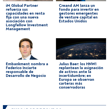
iM Global Partner
Creand AM lanza un
refuerza sus
fondo para invertir en
capacidades en renta
gestores emergentes
fija con una nueva
de venture capital en
asociación con
Estados Unidos
Longfellow Investment
Management
Embankment nombra a
Julius Baer: los HNWI
Federico Inciarte
replantean la asignación
responsable de
de activos ante la
Desarrollo de Negocio
incertidumbre; en
Europa se observan
carteras más
conservadoras