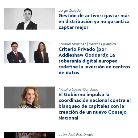
Jorge Colado
Gestión de activos: gastar más
en distribución ya no garantiza
captar mejor
|
Samuel Martínez
Beatriz Quetglas
Criterio Privado (por
Addleshaw Goddard): La
soberanía digital europea
redefine la inversión en centros
de datos
Natalia López-Condado
El Gobierno impulsa la
coordinación nacional contra el
blanqueo de capitales con la
creación de un nuevo Consejo
Nacional
Juán José Fernández