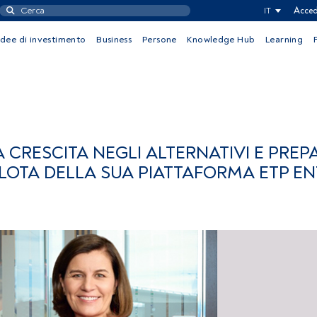
IT
Acced
Idee di investimento
Business
Persone
Knowledge Hub
Learning
CRESCITA NEGLI ALTERNATIVI E PREP
PILOTA DELLA SUA PIATTAFORMA ETP E