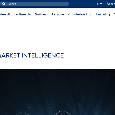
IT
Acced
Idee di investimento
Business
Persone
Knowledge Hub
Learning
ARKET INTELLIGENCE