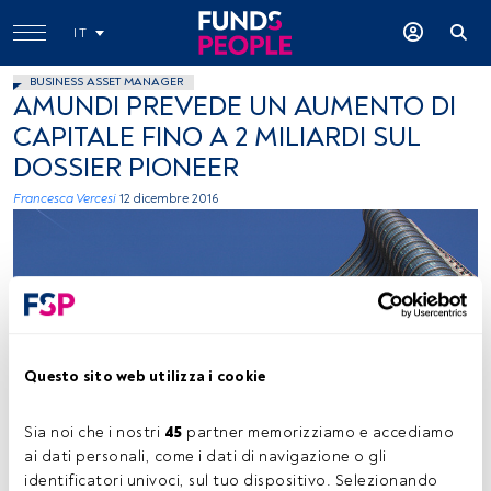
IT
BUSINESS ASSET MANAGER
AMUNDI PREVEDE UN AUMENTO DI
CAPITALE FINO A 2 MILIARDI SUL
DOSSIER PIONEER
Francesca Vercesi
12 dicembre 2016
Questo sito web utilizza i cookie
mauro gambini, Flickr, Creative Commons
Sia noi che i nostri 
45
 partner memorizziamo e accediamo 
ai dati personali, come i dati di navigazione o gli 
identificatori univoci, sul tuo dispositivo. Selezionando 
Tempo di lettura:
1 min.