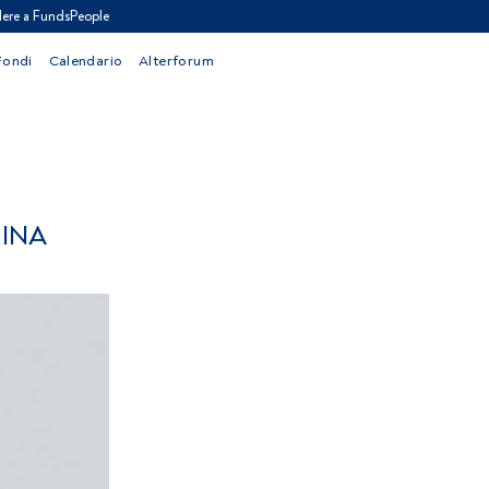
ere a FundsPeople
Fondi
Calendario
Alterforum
MINA