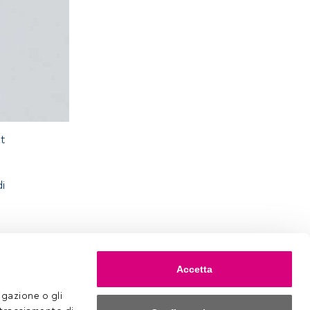
nt
di
Accetta
gazione o gli 