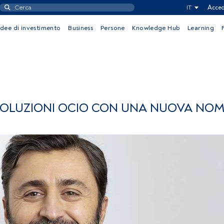
IT
Acced
Idee di investimento
Business
Persone
Knowledge Hub
Learning
SOLUZIONI OCIO CON UNA NUOVA NO