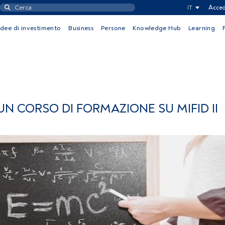
IT
Acced
Idee di investimento
Business
Persone
Knowledge Hub
Learning
N CORSO DI FORMAZIONE SU MIFID II