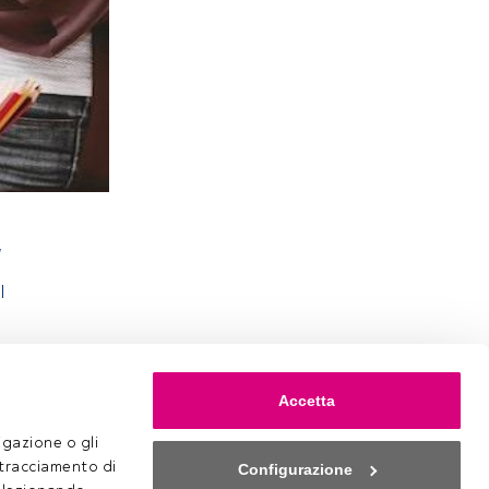
,
l
Accetta
gazione o gli 
 tracciamento di 
Configurazione