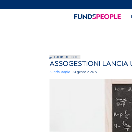
FUORI UFFICIO
ASSOGESTIONI LANCIA U
FundsPeople .
24 gennaio 2019