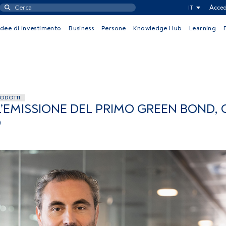
IT
Acced
Idee di investimento
Business
Persone
Knowledge Hub
Learning
RODOTTI
’EMISSIONE DEL PRIMO GREEN BOND, 
O