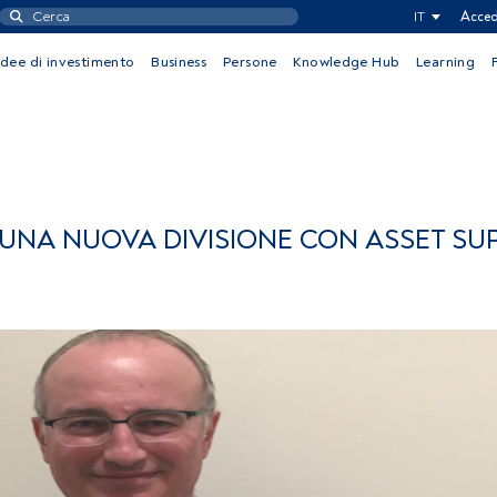
IT
Acced
Idee di investimento
Business
Persone
Knowledge Hub
Learning
 UNA NUOVA DIVISIONE CON ASSET SU