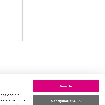
Accetta
gazione o gli 
 tracciamento di 
Configurazione