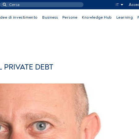
IT
Acced
Idee di investimento
Business
Persone
Knowledge Hub
Learning
 PRIVATE DEBT