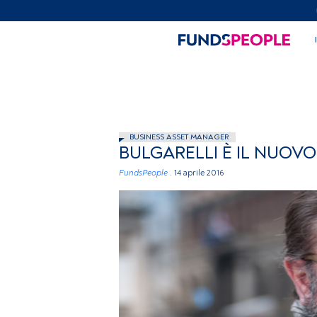
BUSINESS ASSET MANAGER
BULGARELLI È IL NUOVO
FundsPeople .
14 aprile 2016