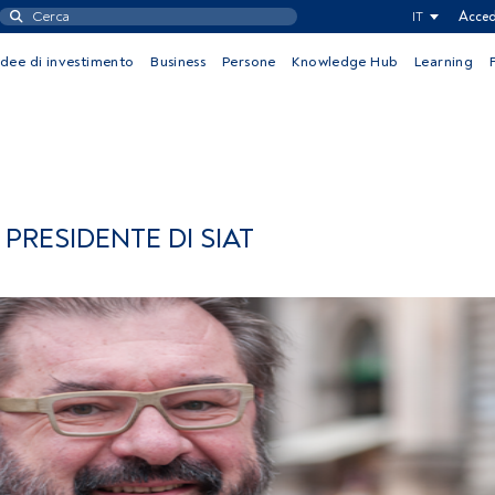
IT
Acced
Idee di investimento
Business
Persone
Knowledge Hub
Learning
 PRESIDENTE DI SIAT