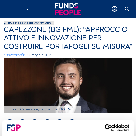
IT
BUSINESS ASSET MANAGER
CAPEZZONE (BG FML): “APPROCCIO
ATTIVO E INNOVAZIONE PER
COSTRUIRE PORTAFOGLI SU MISURA”
FundsPeople .
12 maggio 2025
Luigi Capezzone, foto ceduta (BG FML)
Tempo di lettura:
2 min.