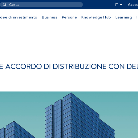
IT
Acced
Idee di investimento
Business
Persone
Knowledge Hub
Learning
E ACCORDO DI DISTRIBUZIONE CON D