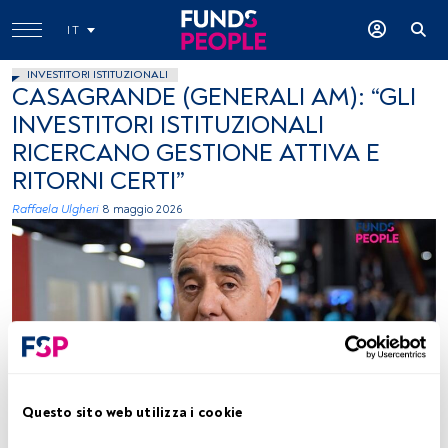
IT
INVESTITORI ISTITUZIONALI
CASAGRANDE (GENERALI AM): “GLI
INVESTITORI ISTITUZIONALI
RICERCANO GESTIONE ATTIVA E
RITORNI CERTI”
Raffaela Ulgheri
8 maggio 2026
Filippo Casagrande, Generali AM
Questo sito web utilizza i cookie