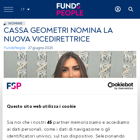
IT
NOMINE
CASSA GEOMETRI NOMINA LA
NUOVA VICEDIRETTRICE
FundsPeople .
27 giugno 2025
Mafalda Papa
Questo sito web utilizza i cookie
Sia noi che i nostri 
45
 partner memorizziamo e accediamo 
ai dati personali, come i dati di navigazione o gli 
Tempo di lettura:
1 min.
identificatori univoci, sul tuo dispositivo. Selezionando 