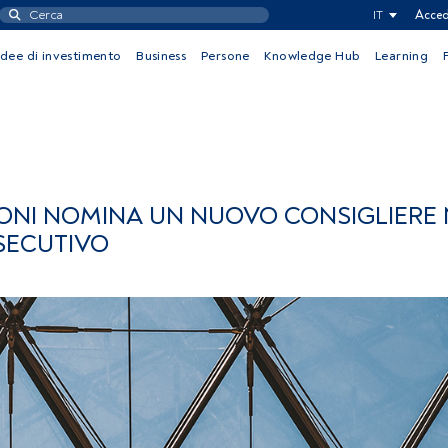
IT
Acced
Idee di investimento
Business
Persone
Knowledge Hub
Learning
IONI NOMINA UN NUOVO CONSIGLIERE
SECUTIVO