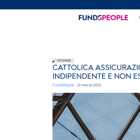
NOMINE
CATTOLICA ASSICURAZ
INDIPENDENTE E NON E
FundsPeople .
23 marzo 2022