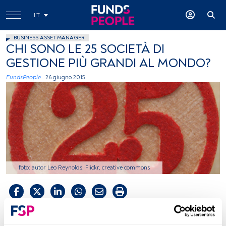
IT
BUSINESS ASSET MANAGER
CHI SONO LE 25 SOCIETÀ DI
GESTIONE PIÙ GRANDI AL MONDO?
FundsPeople .
26 giugno 2015
foto: autor Leo Reynolds, Flickr, creative commons
Tempo di lettura:
2 min.