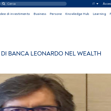
IT
Acced
Idee di investimento
Business
Persone
Knowledge Hub
Learning
A DI BANCA LEONARDO NEL WEALTH