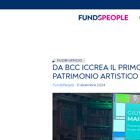
FUORI UFFICIO
DA BCC ICCREA IL PRIM
PATRIMONIO ARTISTICO 
FundsPeople .
11 dicembre 2024