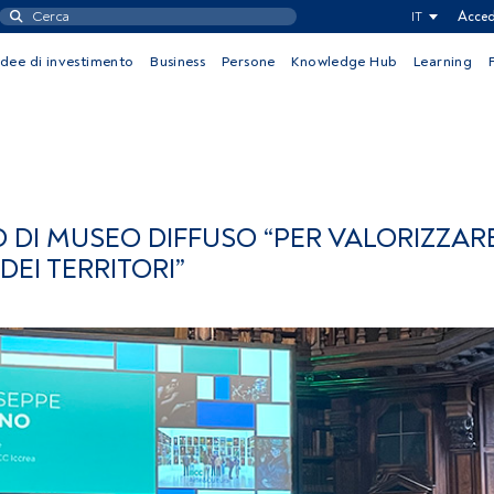
IT
Acced
Idee di investimento
Business
Persone
Knowledge Hub
Learning
O DI MUSEO DIFFUSO “PER VALORIZZARE
DEI TERRITORI”