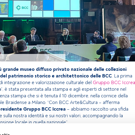
ù grande museo diffuso privato nazionale delle collezioni
 del patrimonio storico e architettonico delle BCC
. La prima
a di integrazione e valorizzazione culturale del
Gruppo BCC Iccre
, è stata presentata alla stampa e agli esperti di settore nel
nza stampa che si è tenuta il 10 dicembre, nella cornice della
ale Braidense a Milano. “Con BCC Arte&Cultura – afferma
presidente Gruppo BCC Iccrea
– abbiamo raccolto una sfida
e sulla nostra identità e sui nostri valori, accompagnando la
nsione locale in quella nazionale”.