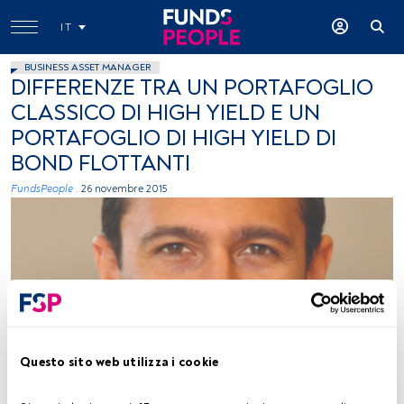
IT
BUSINESS ASSET MANAGER
DIFFERENZE TRA UN PORTAFOGLIO
CLASSICO DI HIGH YIELD E UN
PORTAFOGLIO DI HIGH YIELD DI
BOND FLOTTANTI
FundsPeople .
26 novembre 2015
Nicolo Carpaneda, Investment director, M&G Investments
Questo sito web utilizza i cookie