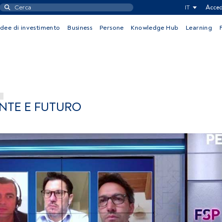
IT
Acced
Idee di investimento
Business
Persone
Knowledge Hub
Learning
ENTE E FUTURO