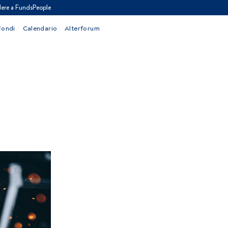
ere a FundsPeople
Fondi
Calendario
Alterforum