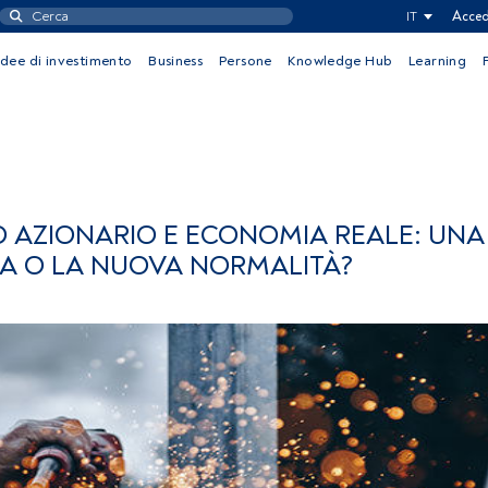
IT
Acced
Idee di investimento
Business
Persone
Knowledge Hub
Learning
 AZIONARIO E ECONOMIA REALE: UNA
A O LA NUOVA NORMALITÀ?