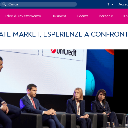
IT
Acced
Idee di investimento
Business
Events
Persone
Kn
IVATE MARKET, ESPERIENZE A CONFRON