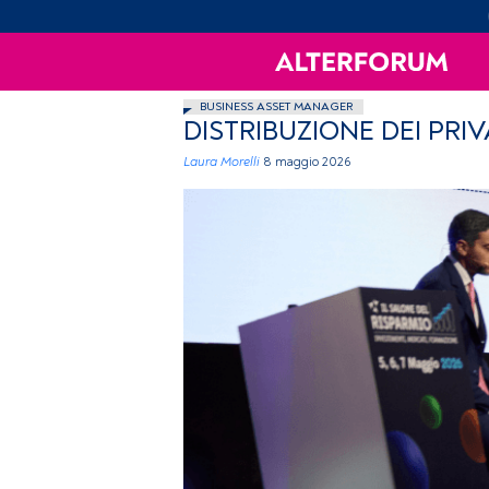
BUSINESS ASSET MANAGER
DISTRIBUZIONE DEI PR
Laura Morelli
8 maggio 2026