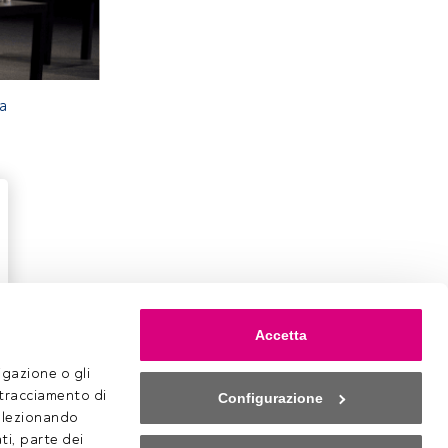
ca
Accetta
gazione o gli 
 tracciamento di 
Configurazione
selezionando 
Cookies
Impostazioni Cookie
ti, parte dei 