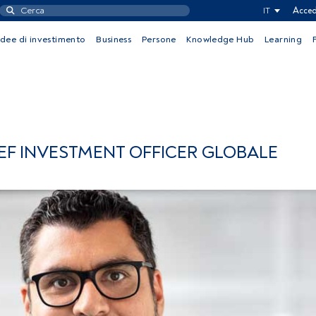
IT
Acced
Idee di investimento
Business
Persone
Knowledge Hub
Learning
EF INVESTMENT OFFICER GLOBALE