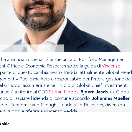
ha annunciato che unirà le sue unità di Portfolio Management,
ent Office e Economic Research sotto la guida di
Vincenzo
parte di questo cambiamento, Vedda, attualmente Global Head
ement – Public Markets e responsabile per l'intera gestione dei
del Gruppo, assumerà anche il ruolo di Global Chief Investment
inuerà a riferire al CEO
Stefan Hoops
.
Bjoern Jesch
, ex Global
iso di lasciare l'azienda di comune accordo.
Johannes Mueller
,
d of Economic and Thought Leadership Research, diventerà
l Gruppo e riferirà a Vincenzo Vedda.
ookie