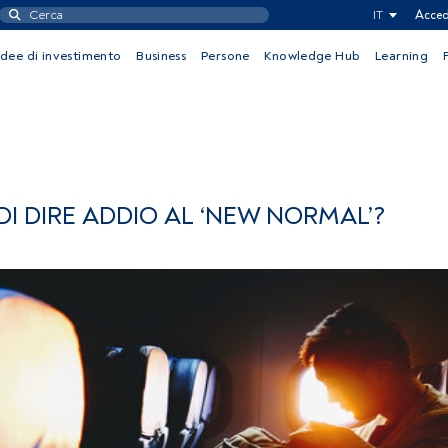
IT
Acced
Idee di investimento
Business
Persone
Knowledge Hub
Learning
I DIRE ADDIO AL ‘NEW NORMAL’?