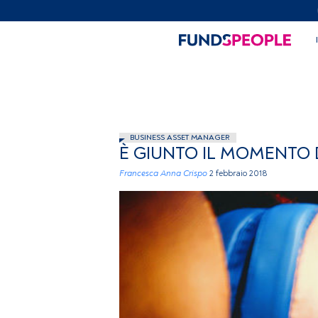
BUSINESS ASSET MANAGER
È GIUNTO IL MOMENTO D
Francesca Anna Crispo
2 febbraio 2018