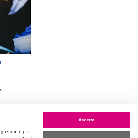
e
,
Accetta
gazione o gli 