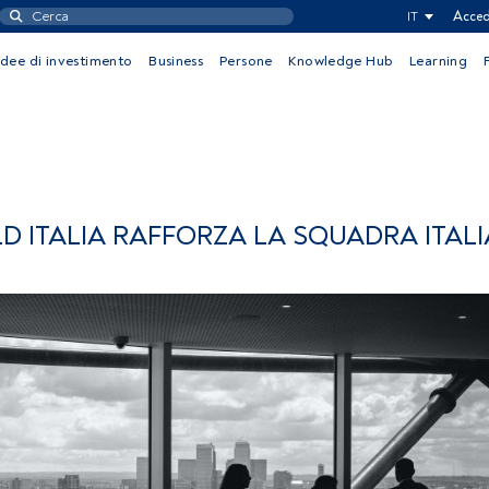
IT
Acced
Idee di investimento
Business
Persone
Knowledge Hub
Learning
 ITALIA RAFFORZA LA SQUADRA ITAL