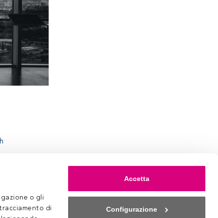
th
Accetta
gazione o gli 
 tracciamento di 
Configurazione