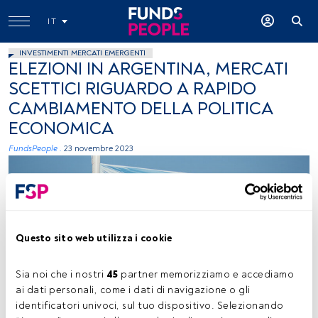
IT
INVESTIMENTI MERCATI EMERGENTI
ELEZIONI IN ARGENTINA, MERCATI
SCETTICI RIGUARDO A RAPIDO
CAMBIAMENTO DELLA POLITICA
ECONOMICA
FundsPeople .
23 novembre 2023
Questo sito web utilizza i cookie
Sia noi che i nostri 
45
 partner memorizziamo e accediamo 
Angelica Reyes, immagine concessa (Unsplash)
ai dati personali, come i dati di navigazione o gli 
identificatori univoci, sul tuo dispositivo. Selezionando 