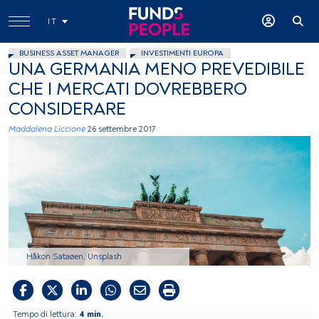
IT
BUSINESS ASSET MANAGER
INVESTIMENTI EUROPA
UNA GERMANIA MENO PREVEDIBILE
CHE I MERCATI DOVREBBERO
CONSIDERARE
Maddalena Liccione
26 settembre 2017
Håkon Sataøen, Unsplash
Tempo di lettura:
4 min.