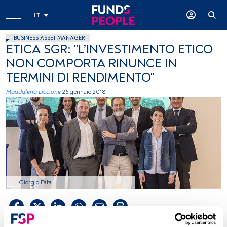
IT
BUSINESS ASSET MANAGER
ETICA SGR: "L’INVESTIMENTO ETICO
NON COMPORTA RINUNCE IN
TERMINI DI RENDIMENTO"
Maddalena Liccione
26 gennaio 2018
Giorgio Fata
Tempo di lettura:
2 min.