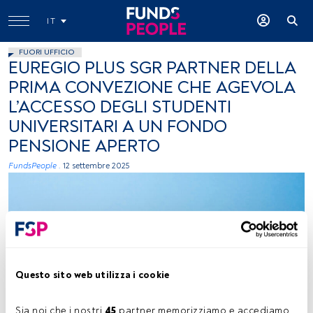
IT
FUORI UFFICIO
EUREGIO PLUS SGR PARTNER DELLA
PRIMA CONVEZIONE CHE AGEVOLA
L’ACCESSO DEGLI STUDENTI
UNIVERSITARI A UN FONDO
PENSIONE APERTO
FundsPeople .
12 settembre 2025
Questo sito web utilizza i cookie
Alex Padurariu, Unsplash
Sia noi che i nostri 
45
 partner memorizziamo e accediamo 