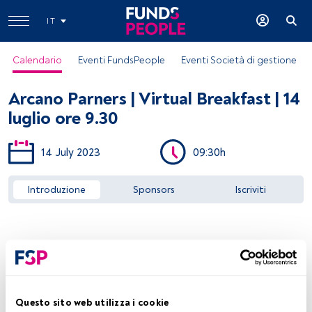
IT
Calendario
Eventi FundsPeople
Eventi Società di gestione
Arcano Parners | Virtual Breakfast | 14
luglio ore 9.30
14 July 2023
09:30h
Accedere a FundsPeople
Introduzione
Sponsors
Iscriviti
Questo sito web utilizza i cookie