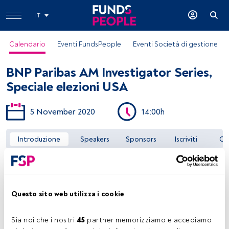
IT
Calendario
Eventi FundsPeople
Eventi Società di gestione
BNP Paribas AM Investigator Series,
Speciale elezioni USA
5 November 2020
14:00h
Accedere a FundsPeople
Introduzione
Speakers
Sponsors
Iscriviti
Co
Questo sito web utilizza i cookie
Sia noi che i nostri 
45
 partner memorizziamo e accediamo 