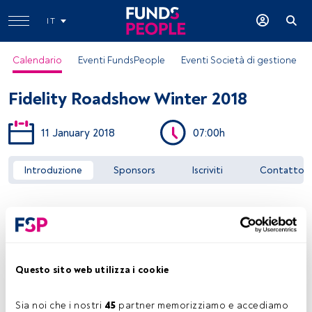
IT
Calendario
Eventi FundsPeople
Eventi Società di gestione
Fidelity Roadshow Winter 2018
11 January 2018
07:00h
Introduzione
Sponsors
Iscriviti
Contatto
Accedere a FundsPeople
Questo sito web utilizza i cookie
Sia noi che i nostri 
45
 partner memorizziamo e accediamo 