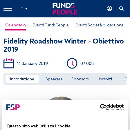
IT
Calendario
Eventi FundsPeople
Eventi Società di gestione
Fidelity Roadshow Winter - Obiettivo
2019
11 January 2019
07:00h
Accedere a FundsPeople
Introduzione
Speakers
Sponsors
Iscriviti
Co
Questo sito web utilizza i cookie