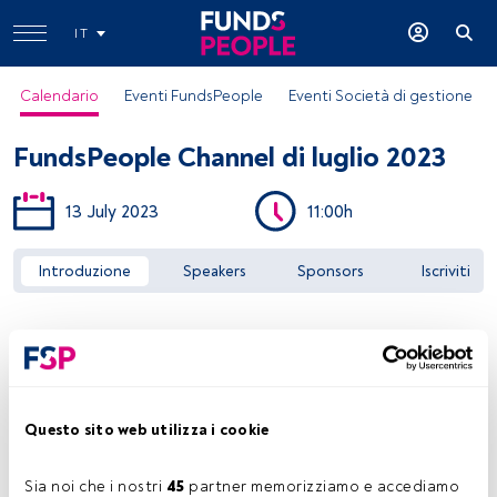
IT
Calendario
Eventi FundsPeople
Eventi Società di gestione
FundsPeople Channel di luglio 2023
13 July 2023
11:00h
Introduzione
Speakers
Sponsors
Iscriviti
Accedere a FundsPeople
Questo sito web utilizza i cookie
Sia noi che i nostri 
45
 partner memorizziamo e accediamo 