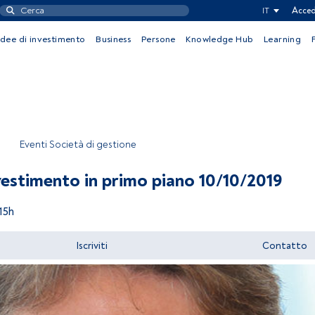
IT
Acced
Idee di investimento
Business
Persone
Knowledge Hub
Learning
Eventi Società di gestione
vestimento in primo piano 10/10/2019
15h
Iscriviti
Contatto
Accedere a FundsPeople