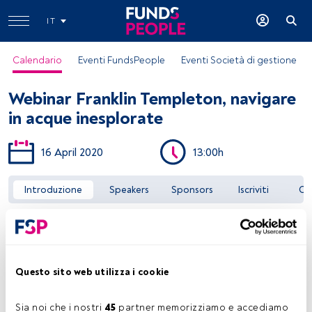
IT
Calendario
Eventi FundsPeople
Eventi Società di gestione
Webinar Franklin Templeton, navigare
in acque inesplorate
16 April 2020
13:00h
Accedere a FundsPeople
Introduzione
Speakers
Sponsors
Iscriviti
Co
Questo sito web utilizza i cookie
Sia noi che i nostri 
45
 partner memorizziamo e accediamo 